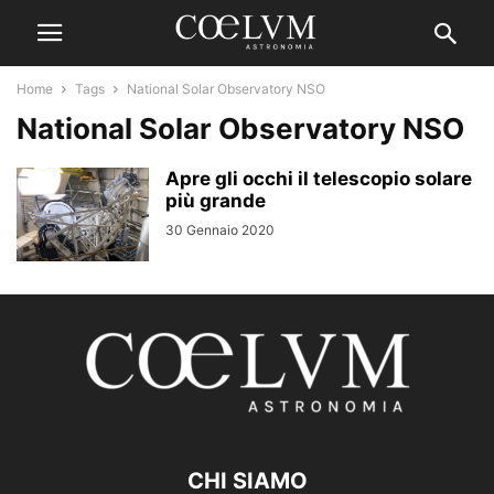
Home
Tags
National Solar Observatory NSO
National Solar Observatory NSO
Apre gli occhi il telescopio solare
più grande
30 Gennaio 2020
CHI SIAMO