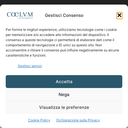
Contattaci:
coelumastro@coelum.com
Gestisci Consenso
Per fornire le migliori esperienze, utilizziamo tecnologie come i cookie
SEGUICI
per memorizzare e/o accedere alle informazioni del dispositivo. Il
consenso a queste tecnologie ci permetterà di elaborare dati come il
comportamento di navigazione o ID unici su questo sito. Non
acconsentire o ritirare il consenso può influire negativamente su alcune
caratteristiche e funzioni.
Gestisci servizi
Accetta
Nega
Visualizza le preferenze
Cookie Policy
Dichiarazione sulla Privacy