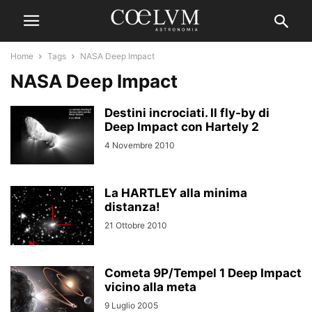
Home
Tags
NASA Deep Impact
NASA Deep Impact
Destini incrociati. Il fly-by di
Deep Impact con Hartely 2
4 Novembre 2010
La HARTLEY alla minima
distanza!
21 Ottobre 2010
Cometa 9P/Tempel 1 Deep Impact
vicino alla meta
9 Luglio 2005