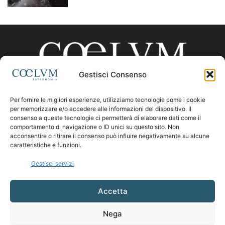
Gestisci Consenso
Per fornire le migliori esperienze, utilizziamo tecnologie come i cookie
CHI SIAMO
per memorizzare e/o accedere alle informazioni del dispositivo. Il
consenso a queste tecnologie ci permetterà di elaborare dati come il
comportamento di navigazione o ID unici su questo sito. Non
acconsentire o ritirare il consenso può influire negativamente su alcune
Contattaci:
coelumastro@coelum.com
caratteristiche e funzioni.
Gestisci servizi
SEGUICI
Accetta
Nega