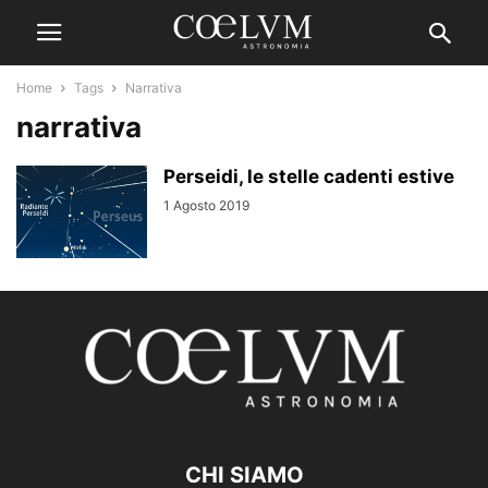
Home
Tags
Narrativa
narrativa
Perseidi, le stelle cadenti estive
1 Agosto 2019
CHI SIAMO