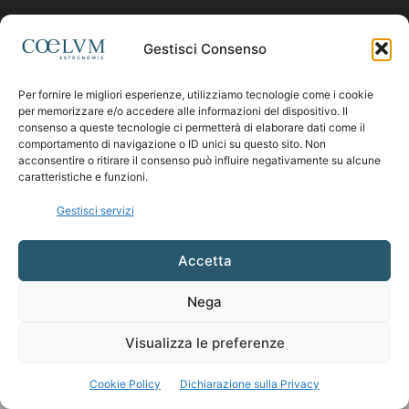
Contattaci:
coelumastro@coelum.com
Gestisci Consenso
Per fornire le migliori esperienze, utilizziamo tecnologie come i cookie
SEGUICI
per memorizzare e/o accedere alle informazioni del dispositivo. Il
consenso a queste tecnologie ci permetterà di elaborare dati come il
comportamento di navigazione o ID unici su questo sito. Non
acconsentire o ritirare il consenso può influire negativamente su alcune
caratteristiche e funzioni.
Gestisci servizi
Accetta
Nega
Visualizza le preferenze
Cookie Policy
Dichiarazione sulla Privacy