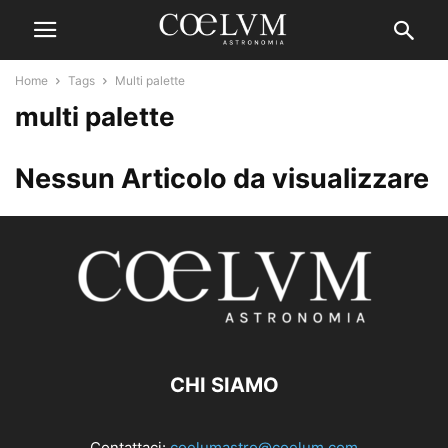
Home
Tags
Multi palette
multi palette
Nessun Articolo da visualizzare
CHI SIAMO
Contattaci:
coelumastro@coelum.com