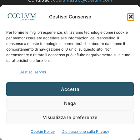
Gestisci Consenso
SEGUICI
Per fornire le migliori esperienze, utilizziamo tecnologie come i cookie
per memorizzare e/o accedere alle informazioni del dispositivo. Il
consenso a queste tecnologie ci permetterà di elaborare dati come il
comportamento di navigazione o ID unici su questo sito. Non
acconsentire o ritirare il consenso può influire negativamente su alcune
caratteristiche e funzioni.
Gestisci servizi
Accetta
Nega
Visualizza le preferenze
Cookie Policy
Dichiarazione sulla Privacy