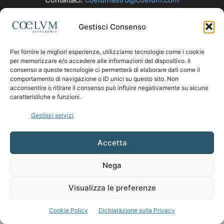
Gestisci Consenso
SEGUICI
Per fornire le migliori esperienze, utilizziamo tecnologie come i cookie
per memorizzare e/o accedere alle informazioni del dispositivo. Il
consenso a queste tecnologie ci permetterà di elaborare dati come il
comportamento di navigazione o ID unici su questo sito. Non
acconsentire o ritirare il consenso può influire negativamente su alcune
caratteristiche e funzioni.
Gestisci servizi
Accetta
Nega
Visualizza le preferenze
Cookie Policy
Dichiarazione sulla Privacy