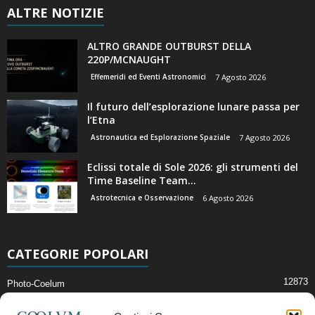
ALTRE NOTIZIE
ALTRO GRANDE OUTBURST DELLA
220P/MCNAUGHT
Effemeridi ed Eventi Astronomici
7 Agosto 2026
Il futuro dell’esplorazione lunare passa per
l’Etna
Astronautica ed Esplorazione Spaziale
7 Agosto 2026
Eclissi totale di Sole 2026: gli strumenti del
Time Baseline Team...
Astrotecnica e Osservazione
6 Agosto 2026
CATEGORIE POPOLARI
12873
Photo-Coelum
2914
Mostre e Incontri