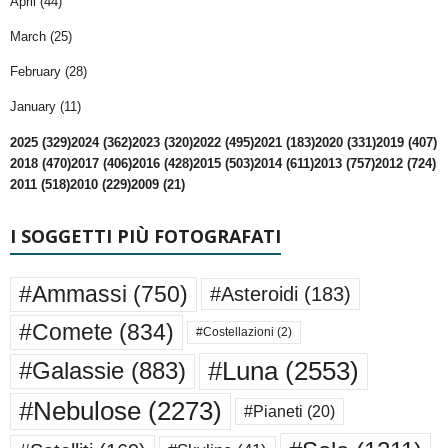
April (44)
March (25)
February (28)
January (11)
2025 (329)
2024 (362)
2023 (320)
2022 (495)
2021 (183)
2020 (331)
2019 (407)
2018 (470)
2017 (406)
2016 (428)
2015 (503)
2014 (611)
2013 (757)
2012 (724)
2011 (518)
2010 (229)
2009 (21)
I SOGGETTI PIÙ FOTOGRAFATI
#Ammassi
(750)
#Asteroidi
(183)
#Comete
(834)
#Costellazioni
(2)
#Luna
(2553)
#Galassie
(883)
#Nebulose
(2273)
#Pianeti
(20)