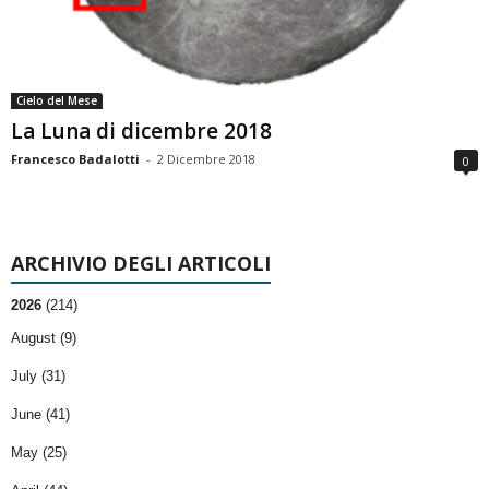
Cielo del Mese
La Luna di dicembre 2018
Francesco Badalotti
-
2 Dicembre 2018
0
ARCHIVIO DEGLI ARTICOLI
2026
(214)
August (9)
July (31)
June (41)
May (25)