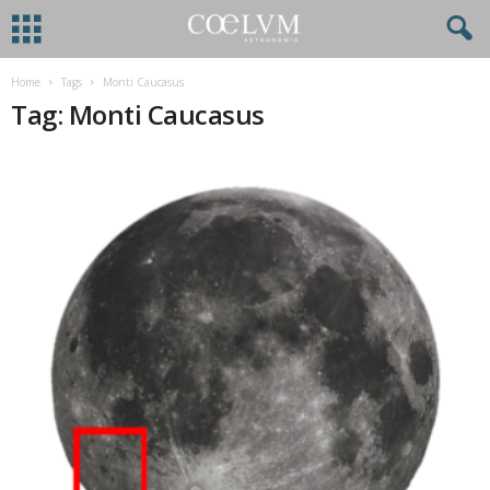
Home
Tags
Monti Caucasus
Tag: Monti Caucasus