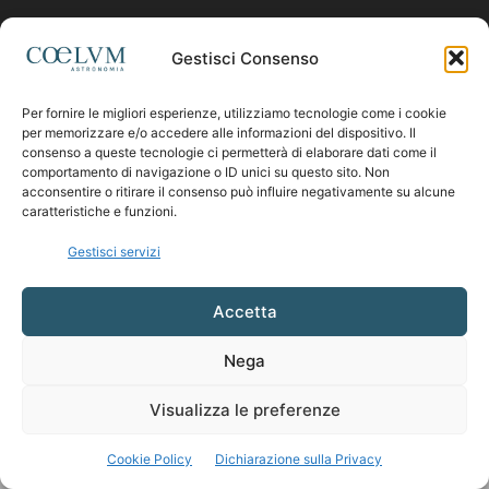
Contattaci:
coelumastro@coelum.com
Gestisci Consenso
Per fornire le migliori esperienze, utilizziamo tecnologie come i cookie
SEGUICI
per memorizzare e/o accedere alle informazioni del dispositivo. Il
consenso a queste tecnologie ci permetterà di elaborare dati come il
comportamento di navigazione o ID unici su questo sito. Non
acconsentire o ritirare il consenso può influire negativamente su alcune
caratteristiche e funzioni.
Gestisci servizi
Accetta
Nega
Visualizza le preferenze
Cookie Policy
Dichiarazione sulla Privacy