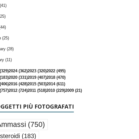
(41)
25)
(44)
 (25)
ary (28)
ry (11)
(329)
2024 (362)
2023 (320)
2022 (495)
(183)
2020 (331)
2019 (407)
2018 (470)
(406)
2016 (428)
2015 (503)
2014 (611)
(757)
2012 (724)
2011 (518)
2010 (229)
2009 (21)
OGGETTI PIÙ FOTOGRAFATI
Ammassi
(750)
steroidi
(183)