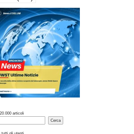
20.000 articoli
Cerca
tutti gli utenti