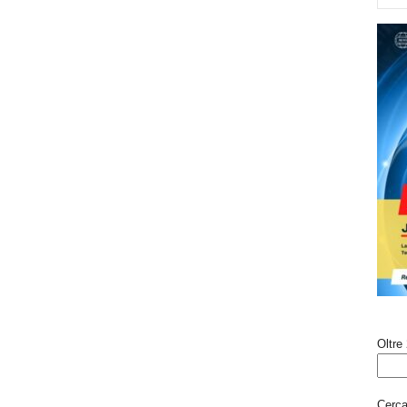
Oltre 
Cerca 