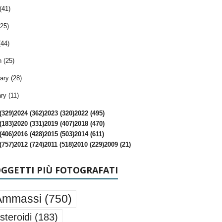
(41)
25)
(44)
 (25)
ary (28)
ry (11)
(329)
2024 (362)
2023 (320)
2022 (495)
(183)
2020 (331)
2019 (407)
2018 (470)
(406)
2016 (428)
2015 (503)
2014 (611)
(757)
2012 (724)
2011 (518)
2010 (229)
2009 (21)
OGGETTI PIÙ FOTOGRAFATI
Ammassi
(750)
steroidi
(183)