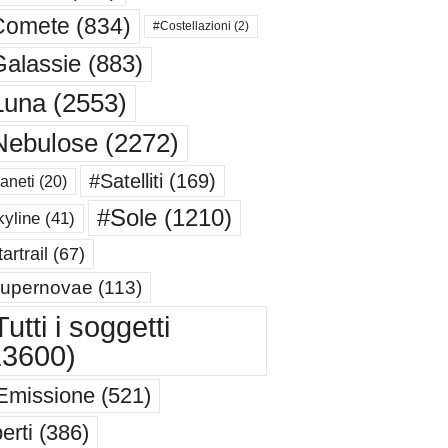
Comete
(834)
#Costellazioni
(2)
alassie
(883)
Luna
(2553)
Nebulose
(2272)
#Satelliti
(169)
aneti
(20)
#Sole
(1210)
yline
(41)
artrail
(67)
upernovae
(113)
utti i soggetti
13600)
Emissione
(521)
erti
(386)