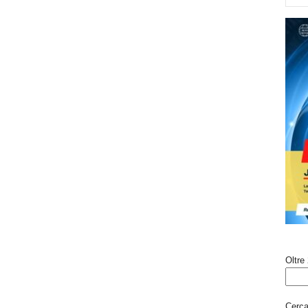
Oltre 
Cerca 