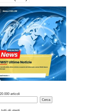
20.000 articoli
Cerca
tutti gli utenti