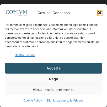
Contattaci:
coelumastro@coelum.com
Gestisci Consenso
Per fornire le migliori esperienze, utilizziamo tecnologie come i cookie
SEGUICI
per memorizzare e/o accedere alle informazioni del dispositivo. Il
consenso a queste tecnologie ci permetterà di elaborare dati come il
comportamento di navigazione o ID unici su questo sito. Non
acconsentire o ritirare il consenso può influire negativamente su alcune
caratteristiche e funzioni.
Gestisci servizi
Accetta
Nega
Visualizza le preferenze
Cookie Policy
Dichiarazione sulla Privacy