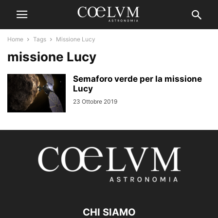
Home
Tags
Missione Lucy
missione Lucy
Semaforo verde per la missione
Lucy
23 Ottobre 2019
CHI SIAMO