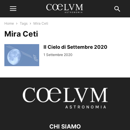
Home
Tags
Mira Ceti
Mira Ceti
Il Cielo di Settembre 2020
1 Settembre 2020
CHI SIAMO