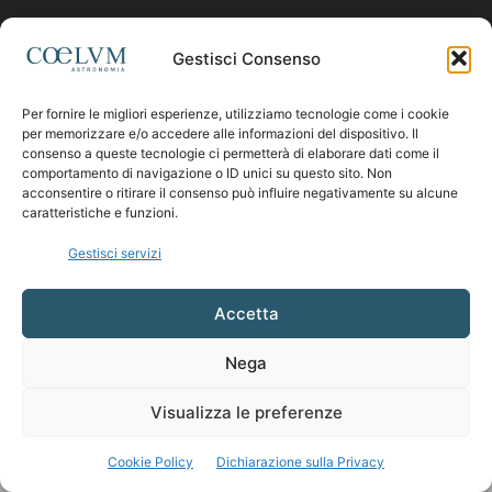
Contattaci:
coelumastro@coelum.com
Gestisci Consenso
Per fornire le migliori esperienze, utilizziamo tecnologie come i cookie
SEGUICI
per memorizzare e/o accedere alle informazioni del dispositivo. Il
consenso a queste tecnologie ci permetterà di elaborare dati come il
comportamento di navigazione o ID unici su questo sito. Non
acconsentire o ritirare il consenso può influire negativamente su alcune
caratteristiche e funzioni.
Gestisci servizi
Accetta
Nega
Visualizza le preferenze
Cookie Policy
Dichiarazione sulla Privacy