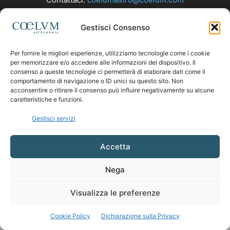
Gestisci Consenso
SEGUICI
Per fornire le migliori esperienze, utilizziamo tecnologie come i cookie
per memorizzare e/o accedere alle informazioni del dispositivo. Il
consenso a queste tecnologie ci permetterà di elaborare dati come il
comportamento di navigazione o ID unici su questo sito. Non
acconsentire o ritirare il consenso può influire negativamente su alcune
caratteristiche e funzioni.
Gestisci servizi
Accetta
Nega
Visualizza le preferenze
Cookie Policy
Dichiarazione sulla Privacy