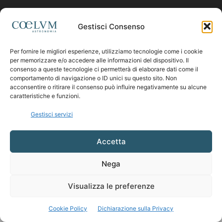
Contattaci:
coelumastro@coelum.com
Gestisci Consenso
Per fornire le migliori esperienze, utilizziamo tecnologie come i cookie
SEGUICI
per memorizzare e/o accedere alle informazioni del dispositivo. Il
consenso a queste tecnologie ci permetterà di elaborare dati come il
comportamento di navigazione o ID unici su questo sito. Non
acconsentire o ritirare il consenso può influire negativamente su alcune
caratteristiche e funzioni.
Gestisci servizi
Accetta
Nega
Visualizza le preferenze
Cookie Policy
Dichiarazione sulla Privacy