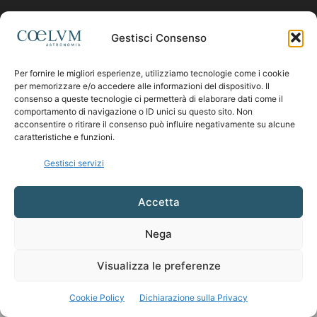
Contattaci:
coelumastro@coelum.com
Gestisci Consenso
Per fornire le migliori esperienze, utilizziamo tecnologie come i cookie
SEGUICI
per memorizzare e/o accedere alle informazioni del dispositivo. Il
consenso a queste tecnologie ci permetterà di elaborare dati come il
comportamento di navigazione o ID unici su questo sito. Non
acconsentire o ritirare il consenso può influire negativamente su alcune
caratteristiche e funzioni.
Gestisci servizi
Accetta
Nega
Visualizza le preferenze
Cookie Policy
Dichiarazione sulla Privacy