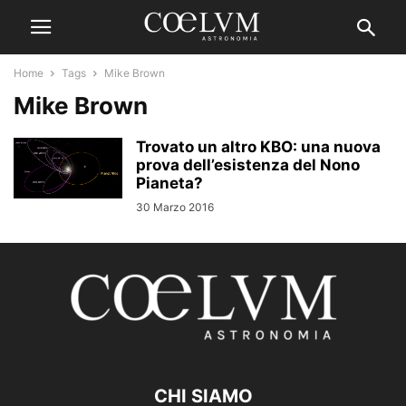
Home
Tags
Mike Brown
Mike Brown
Trovato un altro KBO: una nuova
prova dell’esistenza del Nono
Pianeta?
30 Marzo 2016
CHI SIAMO