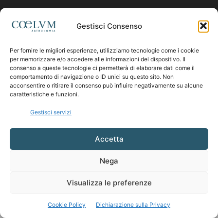
Contattaci:
coelumastro@coelum.com
Gestisci Consenso
Per fornire le migliori esperienze, utilizziamo tecnologie come i cookie
SEGUICI
per memorizzare e/o accedere alle informazioni del dispositivo. Il
consenso a queste tecnologie ci permetterà di elaborare dati come il
comportamento di navigazione o ID unici su questo sito. Non
acconsentire o ritirare il consenso può influire negativamente su alcune
caratteristiche e funzioni.
Gestisci servizi
Accetta
Nega
Visualizza le preferenze
Cookie Policy
Dichiarazione sulla Privacy