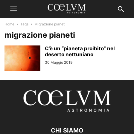
Home
Tags
Migrazione pianeti
migrazione pianeti
C’è un “pianeta proibito” nel
deserto nettuniano
30 Maggio 2019
CHI SIAMO