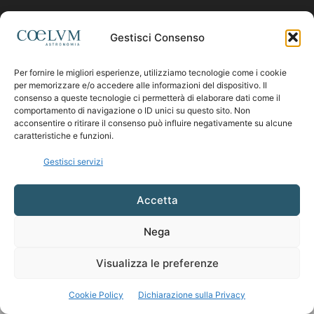
Contattaci:
coelumastro@coelum.com
Gestisci Consenso
Per fornire le migliori esperienze, utilizziamo tecnologie come i cookie
SEGUICI
per memorizzare e/o accedere alle informazioni del dispositivo. Il
consenso a queste tecnologie ci permetterà di elaborare dati come il
comportamento di navigazione o ID unici su questo sito. Non
acconsentire o ritirare il consenso può influire negativamente su alcune
caratteristiche e funzioni.
Gestisci servizi
Accetta
Nega
Visualizza le preferenze
Cookie Policy
Dichiarazione sulla Privacy