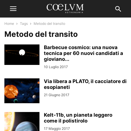
Home
Tags
Metodo del transito
Metodo del transito
Barbecue cosmico: una nuova
tecnica per 60 nuovi candidati a
gioviano...
10 Luglio 2017
Via libera a PLATO, il cacciatore di
esopianeti
21 Giugno 2017
Kelt-11b, un pianeta leggero
come il polistirolo
17 Maggio 2017