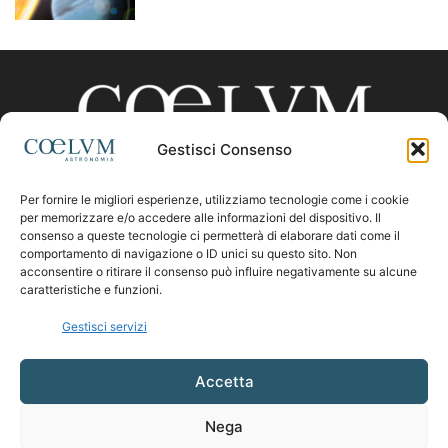
Gestisci Consenso
Per fornire le migliori esperienze, utilizziamo tecnologie come i cookie
CHI SIAMO
per memorizzare e/o accedere alle informazioni del dispositivo. Il
consenso a queste tecnologie ci permetterà di elaborare dati come il
comportamento di navigazione o ID unici su questo sito. Non
acconsentire o ritirare il consenso può influire negativamente su alcune
Contattaci:
coelumastro@coelum.com
caratteristiche e funzioni.
Gestisci servizi
SEGUICI
Accetta
Nega