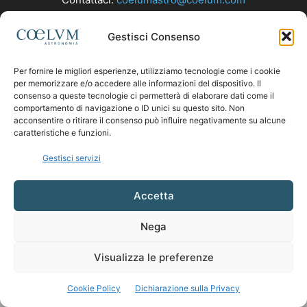
Gestisci Consenso
SEGUICI
Per fornire le migliori esperienze, utilizziamo tecnologie come i cookie
per memorizzare e/o accedere alle informazioni del dispositivo. Il
consenso a queste tecnologie ci permetterà di elaborare dati come il
comportamento di navigazione o ID unici su questo sito. Non
acconsentire o ritirare il consenso può influire negativamente su alcune
caratteristiche e funzioni.
Gestisci servizi
Accetta
Nega
Visualizza le preferenze
Cookie Policy
Dichiarazione sulla Privacy