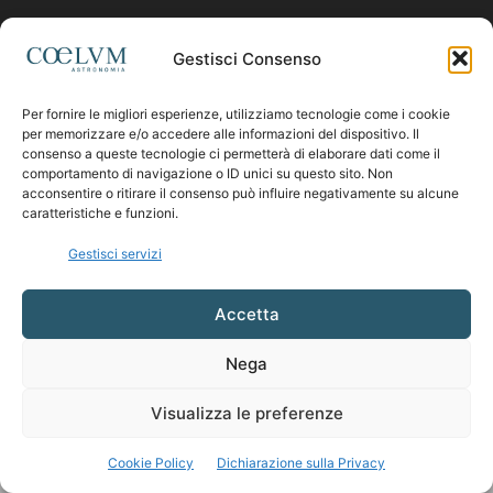
Contattaci:
coelumastro@coelum.com
Gestisci Consenso
Per fornire le migliori esperienze, utilizziamo tecnologie come i cookie
SEGUICI
per memorizzare e/o accedere alle informazioni del dispositivo. Il
consenso a queste tecnologie ci permetterà di elaborare dati come il
comportamento di navigazione o ID unici su questo sito. Non
acconsentire o ritirare il consenso può influire negativamente su alcune
caratteristiche e funzioni.
Gestisci servizi
Accetta
Nega
Visualizza le preferenze
Cookie Policy
Dichiarazione sulla Privacy