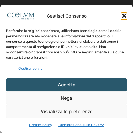
Contattaci:
coelumastro@coelum.com
Gestisci Consenso
Per fornire le migliori esperienze, utilizziamo tecnologie come i cookie
SEGUICI
per memorizzare e/o accedere alle informazioni del dispositivo. Il
consenso a queste tecnologie ci permetterà di elaborare dati come il
comportamento di navigazione o ID unici su questo sito. Non
acconsentire o ritirare il consenso può influire negativamente su alcune
caratteristiche e funzioni.
Gestisci servizi
Accetta
Nega
Visualizza le preferenze
Cookie Policy
Dichiarazione sulla Privacy