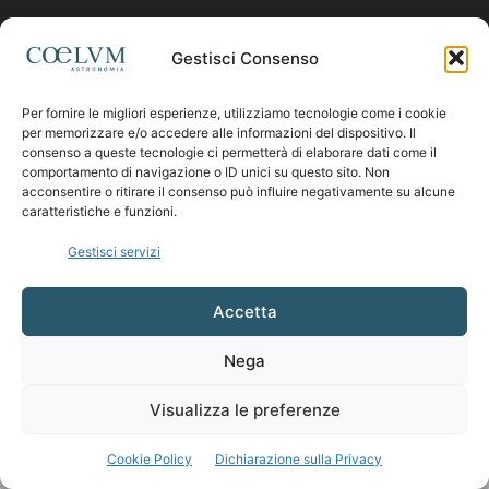
Contattaci:
coelumastro@coelum.com
Gestisci Consenso
Per fornire le migliori esperienze, utilizziamo tecnologie come i cookie
SEGUICI
per memorizzare e/o accedere alle informazioni del dispositivo. Il
consenso a queste tecnologie ci permetterà di elaborare dati come il
comportamento di navigazione o ID unici su questo sito. Non
acconsentire o ritirare il consenso può influire negativamente su alcune
caratteristiche e funzioni.
Gestisci servizi
Accetta
Nega
Visualizza le preferenze
Cookie Policy
Dichiarazione sulla Privacy