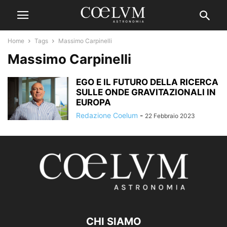
Home
Tags
Massimo Carpinelli
Massimo Carpinelli
EGO E IL FUTURO DELLA RICERCA
SULLE ONDE GRAVITAZIONALI IN
EUROPA
Redazione Coelum
-
22 Febbraio 2023
CHI SIAMO