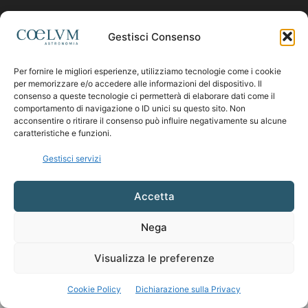
Contattaci:
coelumastro@coelum.com
Gestisci Consenso
Per fornire le migliori esperienze, utilizziamo tecnologie come i cookie
SEGUICI
per memorizzare e/o accedere alle informazioni del dispositivo. Il
consenso a queste tecnologie ci permetterà di elaborare dati come il
comportamento di navigazione o ID unici su questo sito. Non
acconsentire o ritirare il consenso può influire negativamente su alcune
caratteristiche e funzioni.
Gestisci servizi
Accetta
Nega
Visualizza le preferenze
Cookie Policy
Dichiarazione sulla Privacy