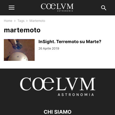
Home
Tags
Martemoto
martemoto
InSight. Terremoto su Marte?
26 Aprile 2019
CHI SIAMO