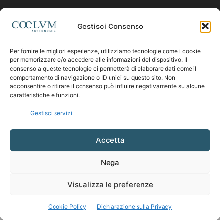
Contattaci:
coelumastro@coelum.com
Gestisci Consenso
Per fornire le migliori esperienze, utilizziamo tecnologie come i cookie
SEGUICI
per memorizzare e/o accedere alle informazioni del dispositivo. Il
consenso a queste tecnologie ci permetterà di elaborare dati come il
comportamento di navigazione o ID unici su questo sito. Non
acconsentire o ritirare il consenso può influire negativamente su alcune
caratteristiche e funzioni.
Gestisci servizi
Accetta
Nega
Visualizza le preferenze
Cookie Policy
Dichiarazione sulla Privacy