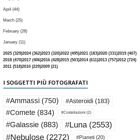
April (44)
March (25)
February (28)
January (11)
2025 (329)
2024 (362)
2023 (320)
2022 (495)
2021 (183)
2020 (331)
2019 (407)
2018 (470)
2017 (406)
2016 (428)
2015 (503)
2014 (611)
2013 (757)
2012 (724)
2011 (518)
2010 (229)
2009 (21)
I SOGGETTI PIÙ FOTOGRAFATI
#Ammassi
(750)
#Asteroidi
(183)
#Comete
(834)
#Costellazioni
(2)
#Luna
(2553)
#Galassie
(883)
#Nebulose
(2272)
#Pianeti
(20)