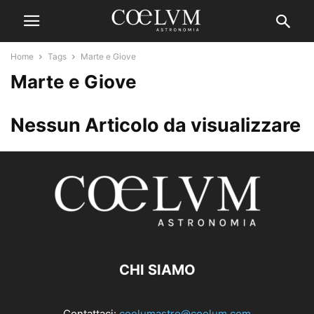
Home
Tags
Marte e Giove
Marte e Giove
Nessun Articolo da visualizzare
CHI SIAMO
Contattaci:
coelumastro@coelum.com