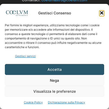
Gestisci Consenso
SEGUICI
Per fornire le migliori esperienze, utilizziamo tecnologie come i cookie
per memorizzare e/o accedere alle informazioni del dispositivo. Il
consenso a queste tecnologie ci permetterà di elaborare dati come il
comportamento di navigazione o ID unici su questo sito. Non
acconsentire o ritirare il consenso può influire negativamente su alcune
caratteristiche e funzioni.
Gestisci servizi
Accetta
Nega
Visualizza le preferenze
Cookie Policy
Dichiarazione sulla Privacy