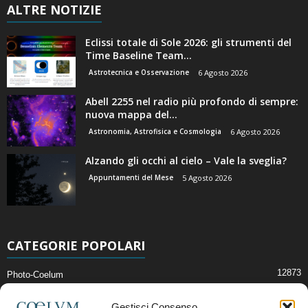
ALTRE NOTIZIE
Eclissi totale di Sole 2026: gli strumenti del
Time Baseline Team...
Astrotecnica e Osservazione
6 Agosto 2026
Abell 2255 nel radio più profondo di sempre:
nuova mappa del...
Astronomia, Astrofisica e Cosmologia
6 Agosto 2026
Alzando gli occhi al cielo – Vale la sveglia?
Appuntamenti del Mese
5 Agosto 2026
CATEGORIE POPOLARI
12873
Photo-Coelum
2914
Mostre e Incontri
Gestisci Consenso