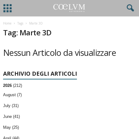
Home
Tags
Marte 3D
Tag: Marte 3D
Nessun Articolo da visualizzare
ARCHIVIO DEGLI ARTICOLI
2026
(212)
August (7)
July (31)
June (41)
May (25)
April (44)