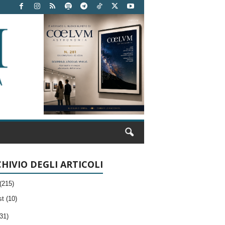
HIVIO DEGLI ARTICOLI
(215)
t (10)
31)