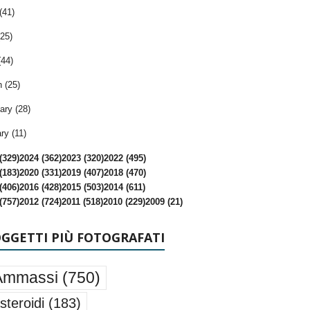
(41)
25)
(44)
 (25)
ary (28)
ry (11)
(329)
2024 (362)
2023 (320)
2022 (495)
(183)
2020 (331)
2019 (407)
2018 (470)
(406)
2016 (428)
2015 (503)
2014 (611)
(757)
2012 (724)
2011 (518)
2010 (229)
2009 (21)
OGGETTI PIÙ FOTOGRAFATI
Ammassi
(750)
steroidi
(183)