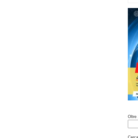
Oltre 
Cerca 