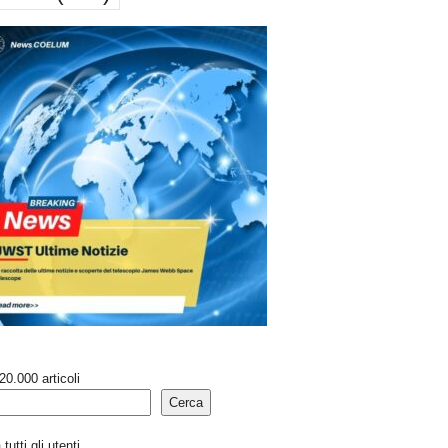
20.000 articoli
Cerca
tutti gli utenti