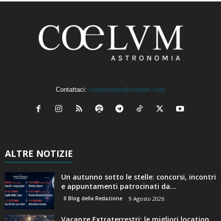
Contattaci:
coelumastro@coelum.com
ALTRE NOTIZIE
Un autunno sotto le stelle: concorsi, incontri
e appuntamenti patrocinati da...
Il Blog della Redazione
9 Agosto 2026
Vacanze Extraterrestri: le migliori location