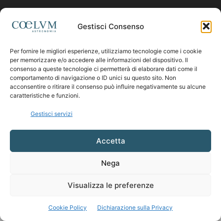
Contattaci:
coelumastro@coelum.com
Gestisci Consenso
Per fornire le migliori esperienze, utilizziamo tecnologie come i cookie
SEGUICI
per memorizzare e/o accedere alle informazioni del dispositivo. Il
consenso a queste tecnologie ci permetterà di elaborare dati come il
comportamento di navigazione o ID unici su questo sito. Non
acconsentire o ritirare il consenso può influire negativamente su alcune
caratteristiche e funzioni.
Gestisci servizi
Accetta
Nega
Visualizza le preferenze
Cookie Policy
Dichiarazione sulla Privacy