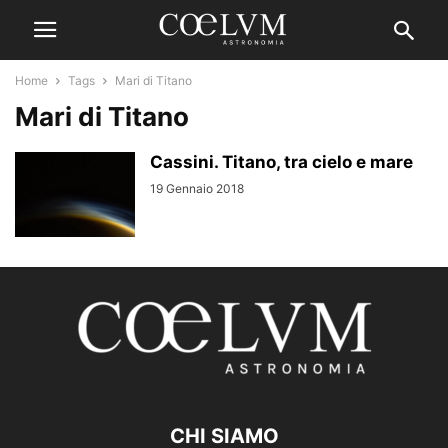
Home
Tags
Mari di Titano
Mari di Titano
Cassini. Titano, tra cielo e mare
19 Gennaio 2018
CHI SIAMO