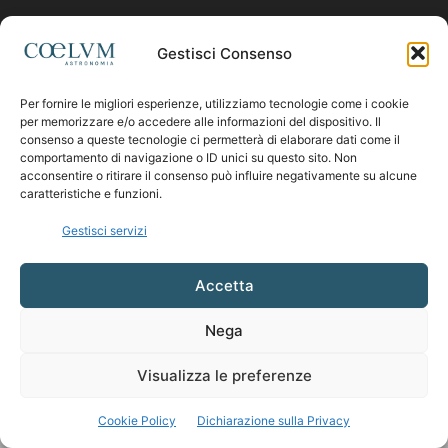
Contattaci:
coelumastro@coelum.com
Gestisci Consenso
Per fornire le migliori esperienze, utilizziamo tecnologie come i cookie
SEGUICI
per memorizzare e/o accedere alle informazioni del dispositivo. Il
consenso a queste tecnologie ci permetterà di elaborare dati come il
comportamento di navigazione o ID unici su questo sito. Non
acconsentire o ritirare il consenso può influire negativamente su alcune
caratteristiche e funzioni.
Gestisci servizi
Accetta
Nega
Visualizza le preferenze
Cookie Policy
Dichiarazione sulla Privacy