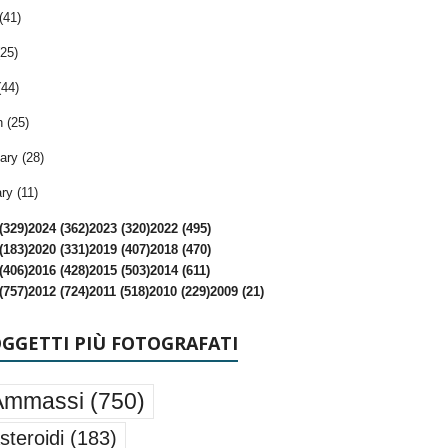
(41)
25)
(44)
 (25)
ary (28)
ry (11)
(329)
2024 (362)
2023 (320)
2022 (495)
(183)
2020 (331)
2019 (407)
2018 (470)
(406)
2016 (428)
2015 (503)
2014 (611)
(757)
2012 (724)
2011 (518)
2010 (229)
2009 (21)
OGGETTI PIÙ FOTOGRAFATI
Ammassi
(750)
steroidi
(183)