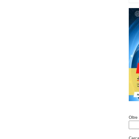
Oltre 
Cerca 