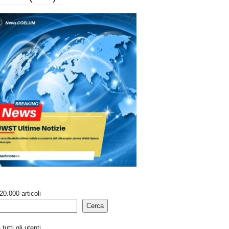
20.000 articoli
Cerca
tutti gli utenti