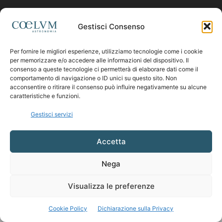
Contattaci:
coelumastro@coelum.com
Gestisci Consenso
Per fornire le migliori esperienze, utilizziamo tecnologie come i cookie
SEGUICI
per memorizzare e/o accedere alle informazioni del dispositivo. Il
consenso a queste tecnologie ci permetterà di elaborare dati come il
comportamento di navigazione o ID unici su questo sito. Non
acconsentire o ritirare il consenso può influire negativamente su alcune
caratteristiche e funzioni.
Gestisci servizi
Accetta
Nega
Visualizza le preferenze
Cookie Policy
Dichiarazione sulla Privacy