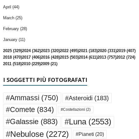
April (44)
March (25)
February (28)
January (11)
2025 (329)
2024 (362)
2023 (320)
2022 (495)
2021 (183)
2020 (331)
2019 (407)
2018 (470)
2017 (406)
2016 (428)
2015 (503)
2014 (611)
2013 (757)
2012 (724)
2011 (518)
2010 (229)
2009 (21)
I SOGGETTI PIÙ FOTOGRAFATI
#Ammassi
(750)
#Asteroidi
(183)
#Comete
(834)
#Costellazioni
(2)
#Luna
(2553)
#Galassie
(883)
#Nebulose
(2272)
#Pianeti
(20)