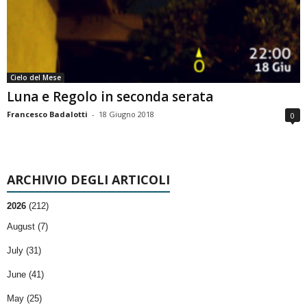
Cielo del Mese
Luna e Regolo in seconda serata
Francesco Badalotti
-
18 Giugno 2018
0
ARCHIVIO DEGLI ARTICOLI
2026
(212)
August (7)
July (31)
June (41)
May (25)