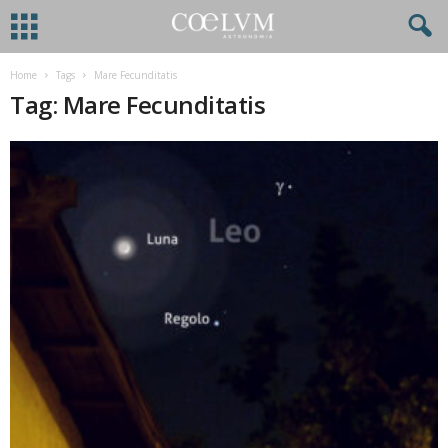
Home
Tags
Mare Fecunditatis
Tag: Mare Fecunditatis