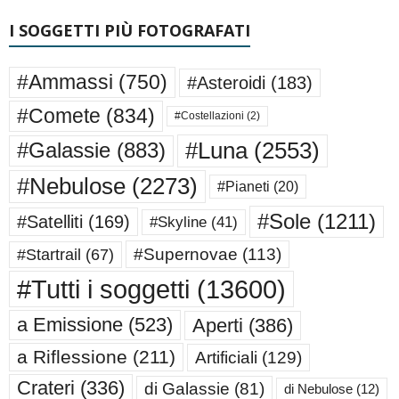
I SOGGETTI PIÙ FOTOGRAFATI
#Ammassi
(750)
#Asteroidi
(183)
#Comete
(834)
#Costellazioni
(2)
#Luna
(2553)
#Galassie
(883)
#Nebulose
(2273)
#Pianeti
(20)
#Sole
(1211)
#Satelliti
(169)
#Skyline
(41)
#Supernovae
(113)
#Startrail
(67)
#Tutti i soggetti
(13600)
a Emissione
(523)
Aperti
(386)
a Riflessione
(211)
Artificiali
(129)
Crateri
(336)
di Galassie
(81)
di Nebulose
(12)