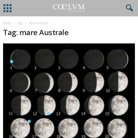
Home
Tags
Mare Australe
Tag: mare Australe