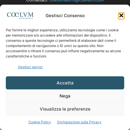
Gestisci Consenso
SEGUICI
Per fornire le migliori esperienze, utilizziamo tecnologie come i cookie
per memorizzare e/o accedere alle informazioni del dispositivo. Il
consenso a queste tecnologie ci permetterà di elaborare dati come il
comportamento di navigazione o ID unici su questo sito. Non
acconsentire o ritirare il consenso può influire negativamente su alcune
caratteristiche e funzioni.
Gestisci servizi
Accetta
Nega
Visualizza le preferenze
Cookie Policy
Dichiarazione sulla Privacy