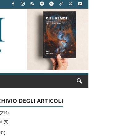
HIVIO DEGLI ARTICOLI
(214)
t (9)
31)