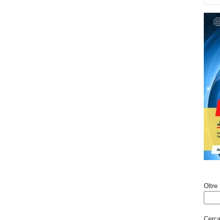
Oltre 
Cerca 