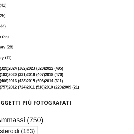
(41)
25)
(44)
 (25)
ary (28)
ry (11)
(329)
2024 (362)
2023 (320)
2022 (495)
(183)
2020 (331)
2019 (407)
2018 (470)
(406)
2016 (428)
2015 (503)
2014 (611)
(757)
2012 (724)
2011 (518)
2010 (229)
2009 (21)
OGGETTI PIÙ FOTOGRAFATI
Ammassi
(750)
steroidi
(183)