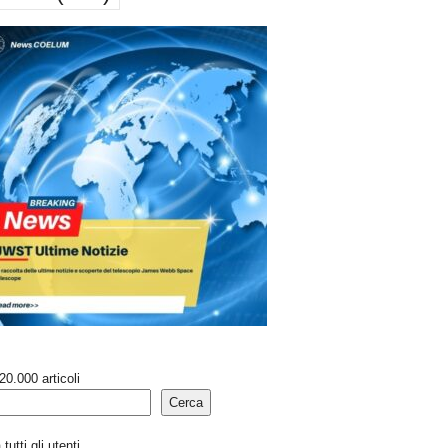
20.000 articoli
Cerca
tutti gli utenti