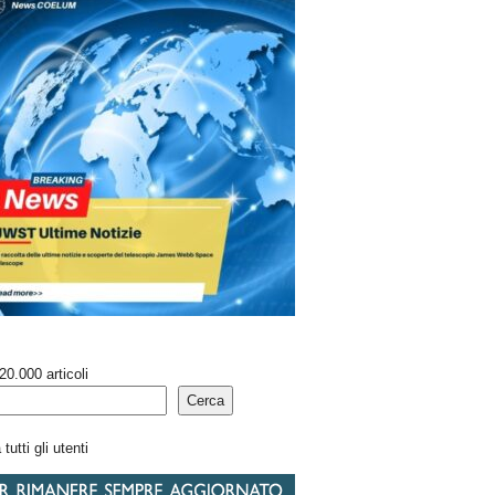
20.000 articoli
Cerca
tutti gli utenti