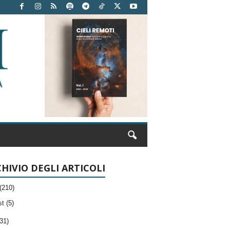
HIVIO DEGLI ARTICOLI
(210)
t (5)
31)