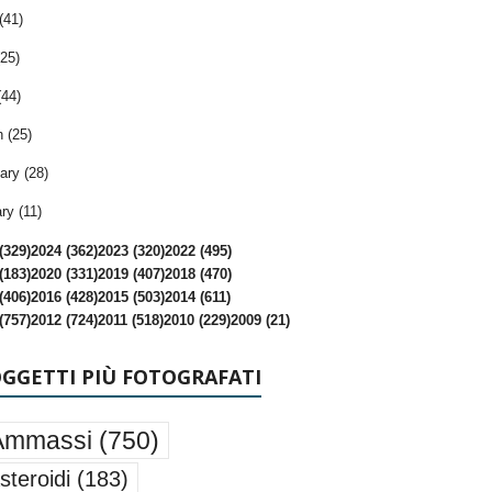
(41)
25)
(44)
 (25)
ary (28)
ry (11)
(329)
2024 (362)
2023 (320)
2022 (495)
(183)
2020 (331)
2019 (407)
2018 (470)
(406)
2016 (428)
2015 (503)
2014 (611)
(757)
2012 (724)
2011 (518)
2010 (229)
2009 (21)
OGGETTI PIÙ FOTOGRAFATI
Ammassi
(750)
steroidi
(183)