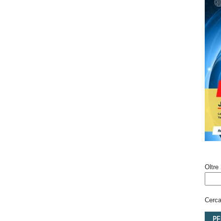
Oltre 
Cerca 