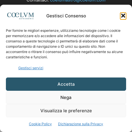
Gestisci Consenso
SEGUICI
Per fornire le migliori esperienze, utilizziamo tecnologie come i cookie
per memorizzare e/o accedere alle informazioni del dispositivo. Il
consenso a queste tecnologie ci permetterà di elaborare dati come il
comportamento di navigazione o ID unici su questo sito. Non
acconsentire o ritirare il consenso può influire negativamente su alcune
caratteristiche e funzioni.
Gestisci servizi
Accetta
Nega
Visualizza le preferenze
Cookie Policy
Dichiarazione sulla Privacy