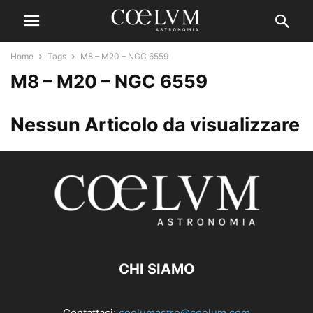
Home
Tags
M8 – M20 – NGC 6559
M8 – M20 – NGC 6559
Nessun Articolo da visualizzare
CHI SIAMO
Contattaci:
coelumastro@coelum.com