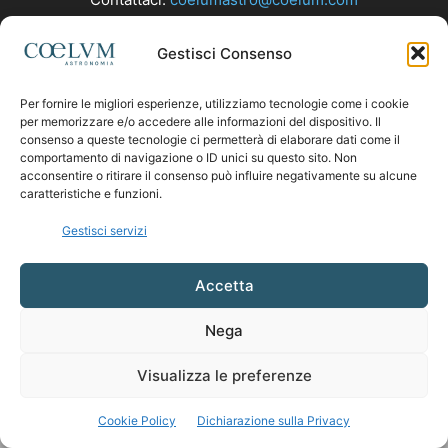
Gestisci Consenso
SEGUICI
Per fornire le migliori esperienze, utilizziamo tecnologie come i cookie
per memorizzare e/o accedere alle informazioni del dispositivo. Il
consenso a queste tecnologie ci permetterà di elaborare dati come il
comportamento di navigazione o ID unici su questo sito. Non
acconsentire o ritirare il consenso può influire negativamente su alcune
caratteristiche e funzioni.
Gestisci servizi
Accetta
Nega
Visualizza le preferenze
Cookie Policy
Dichiarazione sulla Privacy