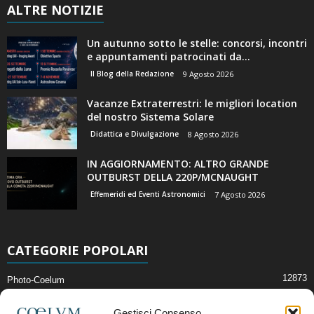
ALTRE NOTIZIE
Un autunno sotto le stelle: concorsi, incontri
e appuntamenti patrocinati da...
Il Blog della Redazione
9 Agosto 2026
Vacanze Extraterrestri: le migliori location
del nostro Sistema Solare
Didattica e Divulgazione
8 Agosto 2026
IN AGGIORNAMENTO: ALTRO GRANDE
OUTBURST DELLA 220P/MCNAUGHT
Effemeridi ed Eventi Astronomici
7 Agosto 2026
CATEGORIE POPOLARI
12873
Photo-Coelum
2914
Mostre e Incontri
Gestisci Consenso