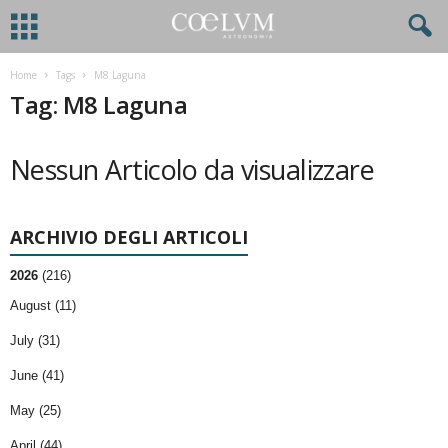
Home
Tags
M8 Laguna
Tag: M8 Laguna
Nessun Articolo da visualizzare
ARCHIVIO DEGLI ARTICOLI
2026
(216)
August (11)
July (31)
June (41)
May (25)
April (44)