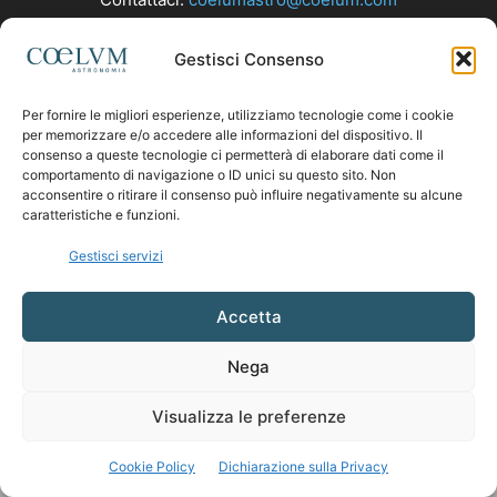
Gestisci Consenso
SEGUICI
Per fornire le migliori esperienze, utilizziamo tecnologie come i cookie
per memorizzare e/o accedere alle informazioni del dispositivo. Il
consenso a queste tecnologie ci permetterà di elaborare dati come il
comportamento di navigazione o ID unici su questo sito. Non
acconsentire o ritirare il consenso può influire negativamente su alcune
caratteristiche e funzioni.
Gestisci servizi
Accetta
Nega
Visualizza le preferenze
Cookie Policy
Dichiarazione sulla Privacy