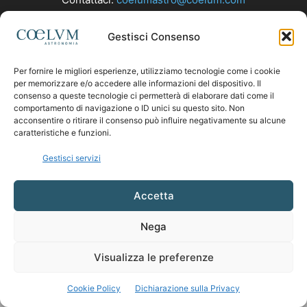
Gestisci Consenso
SEGUICI
Per fornire le migliori esperienze, utilizziamo tecnologie come i cookie
per memorizzare e/o accedere alle informazioni del dispositivo. Il
consenso a queste tecnologie ci permetterà di elaborare dati come il
comportamento di navigazione o ID unici su questo sito. Non
acconsentire o ritirare il consenso può influire negativamente su alcune
caratteristiche e funzioni.
Gestisci servizi
Accetta
Nega
Visualizza le preferenze
Cookie Policy
Dichiarazione sulla Privacy