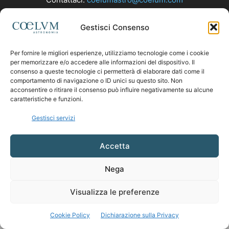
Gestisci Consenso
SEGUICI
Per fornire le migliori esperienze, utilizziamo tecnologie come i cookie
per memorizzare e/o accedere alle informazioni del dispositivo. Il
consenso a queste tecnologie ci permetterà di elaborare dati come il
comportamento di navigazione o ID unici su questo sito. Non
acconsentire o ritirare il consenso può influire negativamente su alcune
caratteristiche e funzioni.
Gestisci servizi
Accetta
Nega
Visualizza le preferenze
Cookie Policy
Dichiarazione sulla Privacy