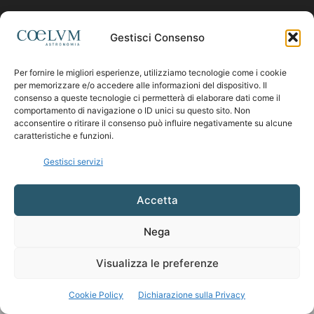
Contattaci:
coelumastro@coelum.com
Gestisci Consenso
Per fornire le migliori esperienze, utilizziamo tecnologie come i cookie
SEGUICI
per memorizzare e/o accedere alle informazioni del dispositivo. Il
consenso a queste tecnologie ci permetterà di elaborare dati come il
comportamento di navigazione o ID unici su questo sito. Non
acconsentire o ritirare il consenso può influire negativamente su alcune
caratteristiche e funzioni.
Gestisci servizi
Accetta
Nega
Visualizza le preferenze
Cookie Policy
Dichiarazione sulla Privacy