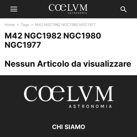
Home
Tags
M42 NGC1982 NGC1980 NGC1977
M42 NGC1982 NGC1980
NGC1977
Nessun Articolo da visualizzare
CHI SIAMO