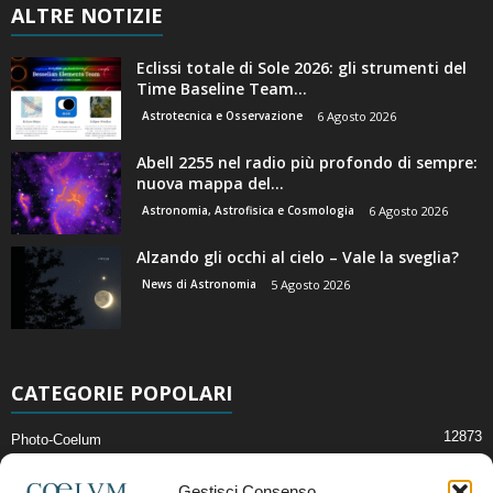
ALTRE NOTIZIE
Eclissi totale di Sole 2026: gli strumenti del
Time Baseline Team...
Astrotecnica e Osservazione
6 Agosto 2026
Abell 2255 nel radio più profondo di sempre:
nuova mappa del...
Astronomia, Astrofisica e Cosmologia
6 Agosto 2026
Alzando gli occhi al cielo – Vale la sveglia?
News di Astronomia
5 Agosto 2026
CATEGORIE POPOLARI
12873
Photo-Coelum
2914
Mostre e Incontri
Gestisci Consenso