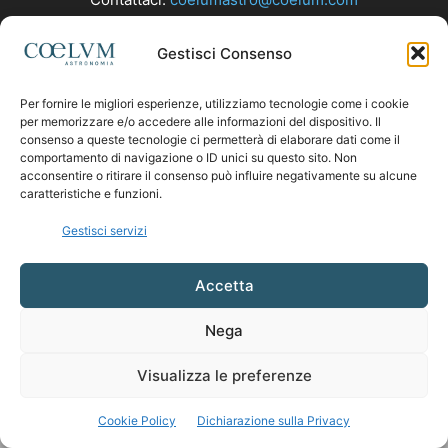
Gestisci Consenso
SEGUICI
Per fornire le migliori esperienze, utilizziamo tecnologie come i cookie
per memorizzare e/o accedere alle informazioni del dispositivo. Il
consenso a queste tecnologie ci permetterà di elaborare dati come il
comportamento di navigazione o ID unici su questo sito. Non
acconsentire o ritirare il consenso può influire negativamente su alcune
caratteristiche e funzioni.
Gestisci servizi
Accetta
Nega
Visualizza le preferenze
Cookie Policy
Dichiarazione sulla Privacy