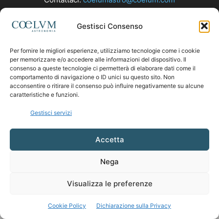
Gestisci Consenso
SEGUICI
Per fornire le migliori esperienze, utilizziamo tecnologie come i cookie
per memorizzare e/o accedere alle informazioni del dispositivo. Il
consenso a queste tecnologie ci permetterà di elaborare dati come il
comportamento di navigazione o ID unici su questo sito. Non
acconsentire o ritirare il consenso può influire negativamente su alcune
caratteristiche e funzioni.
Gestisci servizi
Accetta
Nega
Visualizza le preferenze
Cookie Policy
Dichiarazione sulla Privacy