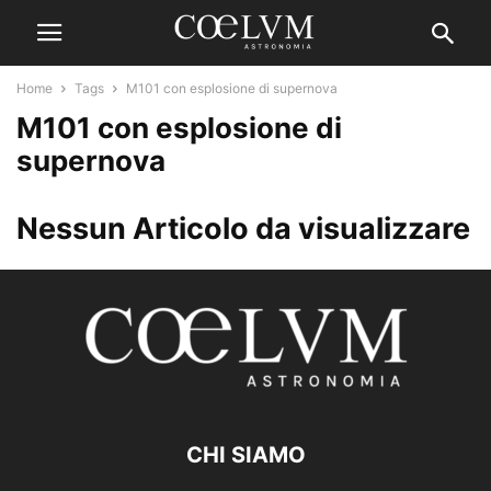
Home
Tags
M101 con esplosione di supernova
M101 con esplosione di
supernova
Nessun Articolo da visualizzare
CHI SIAMO