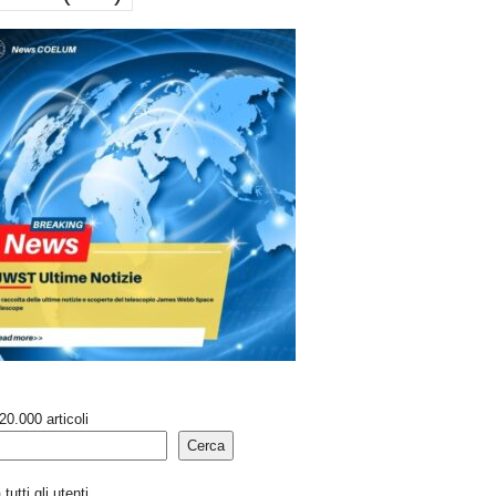
20.000 articoli
Cerca
tutti gli utenti