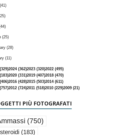
(41)
25)
(44)
 (25)
ary (28)
ry (11)
(329)
2024 (362)
2023 (320)
2022 (495)
(183)
2020 (331)
2019 (407)
2018 (470)
(406)
2016 (428)
2015 (503)
2014 (611)
(757)
2012 (724)
2011 (518)
2010 (229)
2009 (21)
OGGETTI PIÙ FOTOGRAFATI
Ammassi
(750)
steroidi
(183)