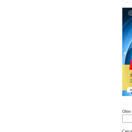
Oltre 
Cerca 