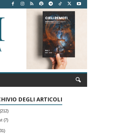
HIVIO DEGLI ARTICOLI
(212)
t (7)
31)